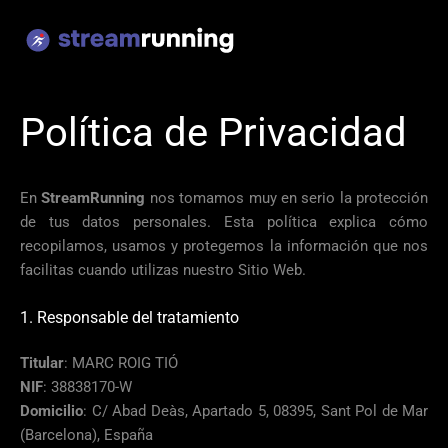
Ir
al
contenido
Política de Privacidad
En
StreamRunning
nos tomamos muy en serio la protección
de tus datos personales. Esta política explica cómo
recopilamos, usamos y protegemos la información que nos
facilitas cuando utilizas nuestro Sitio Web.
1. Responsable del tratamiento
Titular
: MARC ROIG TIÓ
NIF
: 38838170-W
Domicilio
: C/ Abad Deàs, Apartado 5, 08395, Sant Pol de Mar
(Barcelona), España